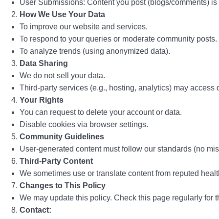
User Submissions: Content you post (blogs/comments) is p
How We Use Your Data
To improve our website and services.
To respond to your queries or moderate community posts.
To analyze trends (using anonymized data).
Data Sharing
We do not sell your data.
Third-party services (e.g., hosting, analytics) may access d
Your Rights
You can request to delete your account or data.
Disable cookies via browser settings.
Community Guidelines
User-generated content must follow our standards (no mis
Third-Party Content
We sometimes use or translate content from reputed healt
Changes to This Policy
We may update this policy. Check this page regularly for th
Contact: