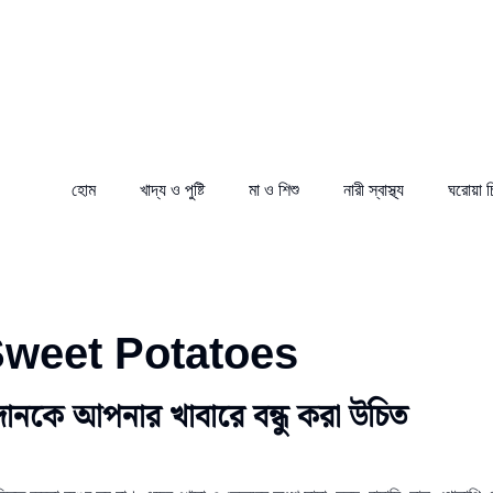
হোম
খাদ্য ও পুষ্টি
মা ও শিশু
নারী স্বাস্থ্য
ঘরোয়া 
weet Potatoes
পাদানকে আপনার খাবারে বন্ধু করা উচিত