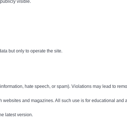
ublicly visible.
ata but only to operate the site.
information, hate speech, or spam). Violations may lead to remo
h websites and magazines. All such use is for educational and 
e latest version.