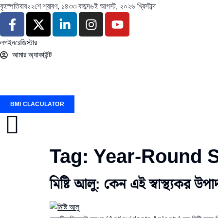
বৃহস্পতিবার
২২শে শ্রাবণ, ১৪৩৩ বঙ্গাব্দ
৬ই আগস্ট, ২০২৬ খ্রিস্টাব্দ
লগইন
রেজিস্টার
আমার অ্যাকাউন্ট
BMI CLACULATOR
Tag:
Year-Round S
মিষ্টি আলু: কেন এই স্বাস্থ্যকর উ