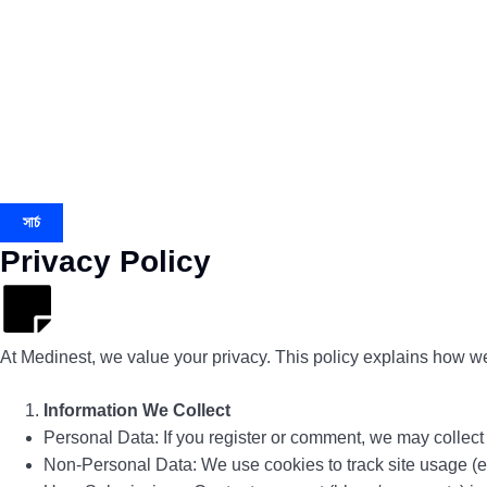
সার্চ
Privacy Policy
At Medinest, we value your privacy. This policy explains how we 
Information We Collect
Personal Data: If you register or comment, we may collec
Non-Personal Data: We use cookies to track site usage (e.g