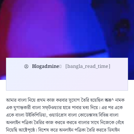
Blogadmine
[bangla_read_time]
আমার বাংলা নিয়ে প্রথম কাজ করবার সুযোগ তৈরি হয়েছিল
অভ্র^
নামক
এক যুগান্তকারী বাংলা সফ্‌টওয়্যার হাতে পাবার মধ্য দিয়ে। এর পর একে
একে বাংলা উইকিপিডিয়া, ওয়ার্ডপ্রেস বাংলা কোডেক্সসহ বিভিন্ন বাংলা
অনলাইন পত্রিকা তৈরির কাজ করতে করতে বাংলার সাথে নিজেকে বেঁধে
নিয়েছি আষ্টেপৃষ্ঠে। বিশেষ করে অনলাইন পত্রিকা তৈরি করতে ডিযাইন