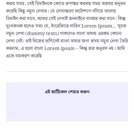
করার সময়, সেই ডিযাইনকে কোডে রূপান্তর করবার সময় বারবার অনুভব
করেছি কিছু নমুনা লেখার। যে লেখাগুলো ফটোশপে বসিয়ে বাংলায়
ডিযাইন করা যাবে, আবার সেই লেখাই অনলাইনে ব্যবহার করা যাবে। কিন্তু
দুঃখজনক হলেও সত্য যে, ইংরেজিতে লাতিন Lorem Ipsum… সূচক
নমুনা লেখা (dummy texts) থাকলেও বাংলা ভাষায় এরকম কোনো
লেখা নেই। তাই নিজের তাগিদেই বাংলা ভাষার জন্য প্রথম নমুনা লেখা তৈরি
করলাম, এ হলো বাংলা Lorem ipsum – কিন্তু তার অনুবাদ নয়। আমি
একে নামকরণ করেছি
এই আর্টিকেল শেয়ার করুন