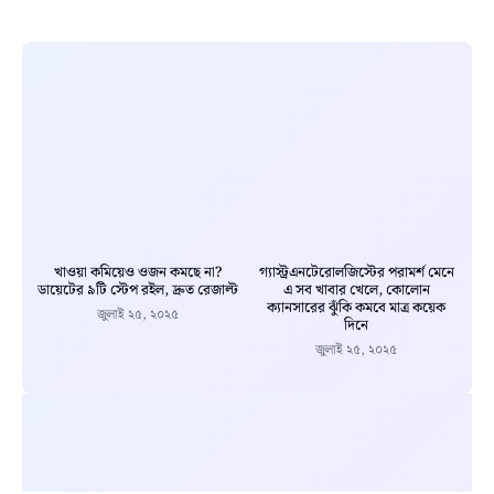
খাওয়া কমিয়েও ওজন কমছে না?
গ্যাস্ট্রএনটেরোলজিস্টের পরামর্শ মেনে
ডায়েটের ৯টি স্টেপ রইল, দ্রুত রেজাল্ট
এ সব খাবার খেলে, কোলোন
ক্যানসারের ঝুঁকি কমবে মাত্র কয়েক
জুলাই ২৫, ২০২৫
দিনে
জুলাই ২৫, ২০২৫