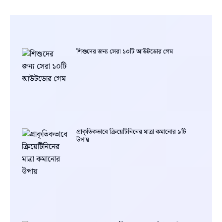
শিশুদের জন্য সেরা ১০টি আউটডোর গেম
প্রাকৃতিকভাবে ক্রিয়েটিনিনের মাত্রা কমানোর ৯টি
উপায়