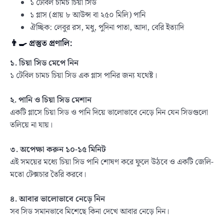
১ টেবিল চামচ চিয়া সিড
১ গ্লাস (প্রায় ৮ আউন্স বা ২৫০ মিলি) পানি
ঐচ্ছিক: লেবুর রস, মধু, পুদিনা পাতা, আদা, বেরি ইত্যাদি
👨‍🍳 প্রস্তুত প্রণালি:
১. চিয়া সিড মেপে নিন
১ টেবিল চামচ চিয়া সিড এক গ্লাস পানির জন্য যথেষ্ট।
২. পানি ও চিয়া সিড মেশান
একটি গ্লাসে চিয়া সিড ও পানি দিয়ে ভালোভাবে নেড়ে নিন যেন সিডগুলো
তলিয়ে না যায়।
৩. অপেক্ষা করুন ১০-১৫ মিনিট
এই সময়ের মধ্যে চিয়া সিড পানি শোষণ করে ফুলে উঠবে ও একটি জেলি-
মতো টেক্সচার তৈরি করবে।
৪. আবার ভালোভাবে নেড়ে নিন
সব সিড সমানভাবে মিশেছে কিনা দেখে আবার নেড়ে নিন।