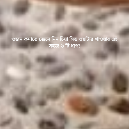
ওজন কমাতে জেনে নিন চিয়া সিড ওয়াটার খাওয়ার এই
সহজ ৬ টি ধাপ!