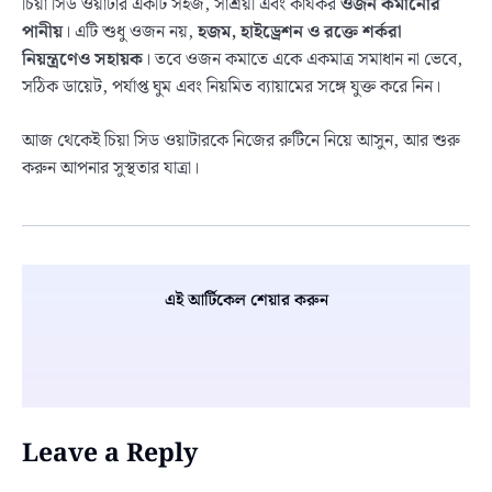
চিয়া সিড ওয়াটার একটি সহজ, সাশ্রয়ী এবং কার্যকর
ওজন কমানোর
পানীয়
। এটি শুধু ওজন নয়,
হজম, হাইড্রেশন ও রক্তে শর্করা
নিয়ন্ত্রণেও সহায়ক
। তবে ওজন কমাতে একে একমাত্র সমাধান না ভেবে,
সঠিক ডায়েট, পর্যাপ্ত ঘুম এবং নিয়মিত ব্যায়ামের সঙ্গে যুক্ত করে নিন।
আজ থেকেই চিয়া সিড ওয়াটারকে নিজের রুটিনে নিয়ে আসুন, আর শুরু
করুন আপনার সুস্থতার যাত্রা।
এই আর্টিকেল শেয়ার করুন
Leave a Reply