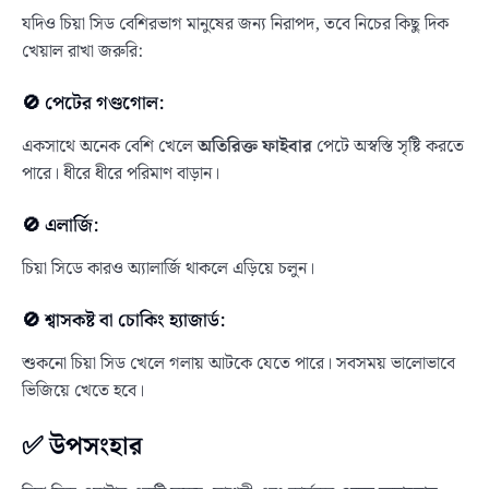
যদিও চিয়া সিড বেশিরভাগ মানুষের জন্য নিরাপদ, তবে নিচের কিছু দিক
খেয়াল রাখা জরুরি:
🚫 পেটের গণ্ডগোল:
একসাথে অনেক বেশি খেলে
অতিরিক্ত ফাইবার
পেটে অস্বস্তি সৃষ্টি করতে
পারে। ধীরে ধীরে পরিমাণ বাড়ান।
🚫 এলার্জি:
চিয়া সিডে কারও অ্যালার্জি থাকলে এড়িয়ে চলুন।
🚫 শ্বাসকষ্ট বা চোকিং হ্যাজার্ড:
শুকনো চিয়া সিড খেলে গলায় আটকে যেতে পারে। সবসময় ভালোভাবে
ভিজিয়ে খেতে হবে।
✅ উপসংহার