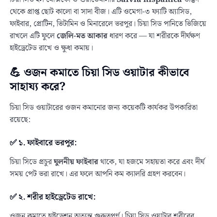
থেকে প্রাপ্ত ছোট কালো বা সাদা বীজ। এটি ওমেগা-৩ ফ্যাটি অ্যাসিড,
ফাইবার, প্রোটিন, ভিটামিন ও মিনারেলে ভরপুর। চিয়া সিড পানিতে ভিজিয়ে
রাখলে এটি ফুলে
জেলি-মত আকার
ধারণ করে — যা শরীরকে দীর্ঘক্ষণ
হাইড্রেটেড রাখে ও ক্ষুধা কমায়।
💪 ওজন কমাতে চিয়া সিড ওয়াটার কীভাবে
সাহায্য করে?
চিয়া সিড ওয়াটারের ওজন কমানোর জন্য কয়েকটি কার্যকর উপকারিতা
রয়েছে:
✅ ১. ফাইবারে ভরপুর:
চিয়া সিডে প্রচুর
ঘুলনীয় ফাইবার
থাকে, যা হজমে সহায়তা করে এবং দীর্ঘ
সময় পেট ভরা রাখে। এর ফলে আপনি কম ক্যালরি গ্রহণ করবেন।
✅ ২. শরীর হাইড্রেটেড রাখে:
ওজন কমাতে হাইড্রেশন অত্যন্ত গুরুত্বপূর্ণ। চিয়া সিড ওয়াটার শরীরের