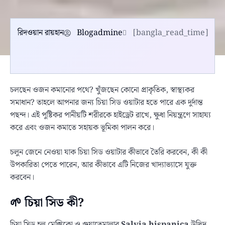
রিদওয়ান রায়হান
Blogadmine
[bangla_read_time]
চলছেন ওজন কমানোর পথে? খুঁজছেন কোনো প্রাকৃতিক, স্বাস্থ্যকর
সমাধান? তাহলে আপনার জন্য চিয়া সিড ওয়াটার হতে পারে এক দুর্দান্ত
পছন্দ। এই পুষ্টিকর পানীয়টি শরীরকে হাইড্রেট রাখে, ক্ষুধা নিয়ন্ত্রণে সাহায্য
করে এবং ওজন কমাতে সহায়ক ভূমিকা পালন করে।
চলুন জেনে নেওয়া যাক চিয়া সিড ওয়াটার কীভাবে তৈরি করবেন, কী কী
উপকারিতা পেতে পারেন, আর কীভাবে এটি নিজের খাদ্যাভ্যাসে যুক্ত
করবেন।
🌱 চিয়া সিড কী?
চিয়া সিড হল মেক্সিকো ও গুয়াতেমালার
Salvia hispanica
উদ্ভিদ