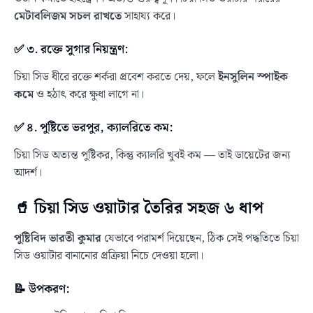
মেটাবলিজম সচল রাখতে
সাহায্য করে।
✅ ৩. রক্তে সুগার নিয়ন্ত্রণ:
চিয়া সিড ধীরে রক্তে শর্করা প্রবেশ করতে দেয়, ফলে
ইনসুলিন স্পাইক
কমে
ও হঠাৎ করে ক্ষুধা লাগে না।
✅ ৪. পুষ্টিতে ভরপুর, ক্যালরিতে কম:
চিয়া সিড অত্যন্ত পুষ্টিকর, কিন্তু ক্যালরি খুবই কম — তাই ডায়েটের জন্য
আদর্শ।
🥤 চিয়া সিড ওয়াটার তৈরির সহজ ৬ ধাপ
পুষ্টিবিদ ভারতী কুমার
যেভাবে পরামর্শ দিয়েছেন, ঠিক সেই পদ্ধতিতে চিয়া
সিড ওয়াটার বানানোর প্রক্রিয়া নিচে দেওয়া হলো।
📝 উপকরণ: