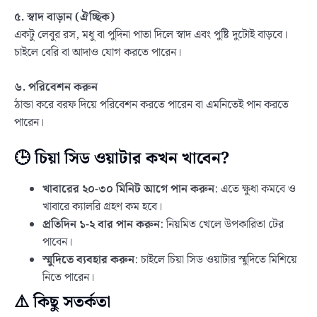
৫. স্বাদ বাড়ান (ঐচ্ছিক)
একটু লেবুর রস, মধু বা পুদিনা পাতা দিলে স্বাদ এবং পুষ্টি দুটোই বাড়বে।
চাইলে বেরি বা আদাও যোগ করতে পারেন।
৬. পরিবেশন করুন
ঠান্ডা করে বরফ দিয়ে পরিবেশন করতে পারেন বা এমনিতেই পান করতে
পারেন।
🕒 চিয়া সিড ওয়াটার কখন খাবেন?
খাবারের ২০-৩০ মিনিট আগে পান করুন
: এতে ক্ষুধা কমবে ও
খাবারে ক্যালরি গ্রহণ কম হবে।
প্রতিদিন ১-২ বার পান করুন
: নিয়মিত খেলে উপকারিতা টের
পাবেন।
স্মুদিতে ব্যবহার করুন
: চাইলে চিয়া সিড ওয়াটার স্মুদিতে মিশিয়ে
নিতে পারেন।
⚠️ কিছু সতর্কতা