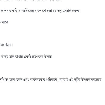
ল আপনার বাড়ি বা অফিসের চারপাশে হাঁটা হয় তবু সেটাই করুন।
ে পারে।
 প্রসারিত।
ের স্বাস্থ্য ভাল রাখার একটি চমৎকার উপায়।
েখি তা হলো জ্ঞান এবং কার্যক্ষমতার পরিবর্তন। ব্যায়াম এই দুটির উপরই সবচেয়ে