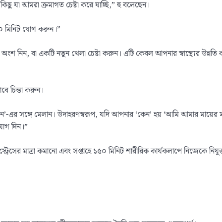
িছু যা আমরা ক্রমাগত চেষ্টা করে যাচ্ছি,” হু বলেছেন।
৩০ মিনিট যোগ করুন।”
লোরে অংশ নিন, বা একটি নতুন খেলা চেষ্টা করুন। এটি কেবল আপনার স্বাস্থ্যের 
ভাবে চিন্তা করুন।
’-এর সঙ্গে মেলান। উদাহরণস্বরূপ, যদি আপনার ‘কেন’ হয় ‘আমি আমার মায়ের মতো ডি
নোযোগ দিন।”
, স্ট্রেসের মাত্রা কমানো এবং সপ্তাহে ১৫০ মিনিট শারীরিক কার্যকলাপে নিজেকে নি