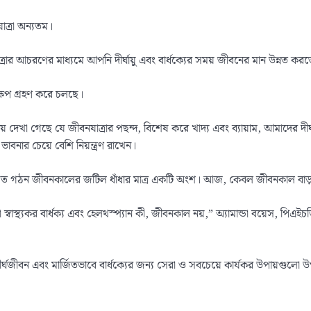
যাত্রা অন্যতম।
্রার আচরণের মাধ্যমে আপনি দীর্ঘায়ু এবং বার্ধক্যের সময় জীবনের মান উন্নত কর
ক্ষেপ গ্রহণ করে চলছে।
া গেছে যে জীবনযাত্রার পছন্দ, বিশেষ করে খাদ্য এবং ব্যায়াম, আমাদের দীর্ঘ এ
নার চেয়ে বেশি নিয়ন্ত্রণ রাখেন।
ত গঠন জীবনকালের জটিল ধাঁধার মাত্র একটি অংশ। আজ, কেবল জীবনকাল বাড়ানোর প
্বাস্থ্যকর বার্ধক্য এবং হেলথস্প্যান কী, জীবনকাল নয়,” অ্যামান্ডা বয়েস,
ীর্ঘজীবন এবং মার্জিতভাবে বার্ধক্যের জন্য সেরা ও সবচেয়ে কার্যকর উপায়গুলো 