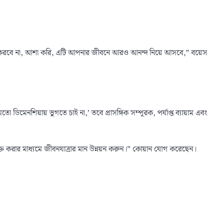
উন্নতি করবে না, আশা করি, এটি আপনার জীবনে আরও আনন্দ নিয়ে আসবে,” বয়েস
মেনশিয়ায় ভুগতে চাই না,’ তবে প্রাসঙ্গিক সম্পূরক, পর্যাপ্ত ব্যায়াম এবং
যুক্ত করার মাধ্যমে জীবনযাত্রার মান উন্নয়ন করুন।” কোয়ান যোগ করেছেন।