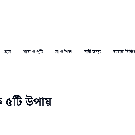
হোম
খাদ্য ও পুষ্টি
মা ও শিশু
নারী স্বাস্থ্য
ঘরোয়া চিকি
িক ৫টি উপায়