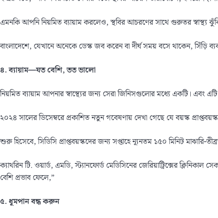
এমনকি আপনি নিয়মিত ব্যায়াম করলেও, স্থবির আচরণের সাথে গুরুতর স্বাস্থ্য ঝু
বাংলাদেশে, যেখানে অনেকে ডেস্ক জব করেন বা দীর্ঘ সময় বসে থাকেন, সিঁড়ি ব্য
৪
. ব্যায়াম—যত বেশি, তত ভালো
নিয়মিত ব্যায়াম আপনার স্বাস্থ্যের জন্য সেরা জিনিসগুলোর মধ্যে একটি। এবং এটি
২০২৪ সালের ডিসেম্বরে প্রকাশিত নতুন গবেষণায় দেখা গেছে যে বয়স্ক প্রাপ্তবয়স্ক
শুরু হিসেবে, সিডিসি প্রাপ্তবয়স্কদের জন্য সপ্তাহে ন্যূনতম ১৫০ মিনিট মাঝারি-তীব
ক্যাথরিন টি. ওয়ার্ড, এমডি, স্ট্যানফোর্ড মেডিসিনের জেরিয়াট্রিক্সের ক্লিনিকা
বেশি প্রভাব ফেলে,”
৫
. ধূমপান বন্ধ করুন