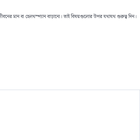
জীবনের মান বা হেলথস্প্যান বাড়ানো। তাই বিষয়গুলোর উপর যথাযথ গুরুত্ব দিন।