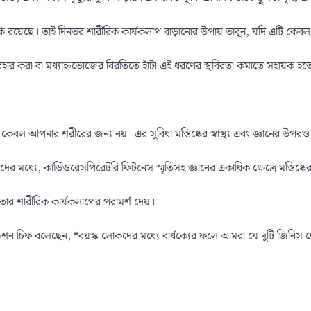
ঁকি রয়েছে। তাই দিনভর শারীরিক কার্যকলাপ বাড়ানোর উপায় ভাবুন, যদি এটি কেব
বহার করা বা মধ্যাহ্নভোজের বিরতিতে হাঁটা এই ধরণের স্থবিরতা কমাতে সহায়ক হত
 কেবল আপনার শরীরের জন্য নয়। এর সুবিধা মস্তিষ্কের স্বাস্থ্য এবং জ্ঞানের উপরও
দের মধ্যে, কার্ডিওরেসপিরেটরি ফিটনেস স্মৃতিসহ জ্ঞানের একাধিক ক্ষেত্রে মস্তিষ্ক
্রতার শারীরিক কার্যকলাপের পরামর্শ দেয়।
ল সেকশন চিফ বলেছেন, “বয়স্ক লোকদের মধ্যে বার্ধক্যের ফলে আমরা যে দুটি জিনিস দ