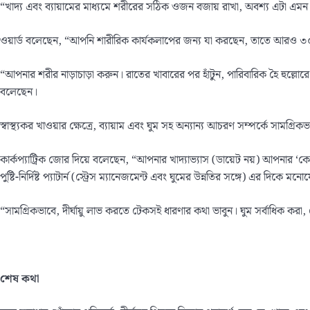
“খাদ্য এবং ব্যায়ামের মাধ্যমে শরীরের সঠিক ওজন বজায় রাখা, অবশ্য এটা এমন ক
ওয়ার্ড বলেছেন, “আপনি শারীরিক কার্যকলাপের জন্য যা করছেন, তাতে আরও 
“আপনার শরীর নাড়াচাড়া করুন। রাতের খাবারের পর হাঁটুন, পারিবারিক হৈ হুল্
বলেছেন।
স্বাস্থ্যকর খাওয়ার ক্ষেত্রে, ব্যায়াম এবং ঘুম সহ অন্যান্য আচরণ সম্পর্কে সামগ্রিক
কার্কপ্যাট্রিক জোর দিয়ে বলেছেন, “আপনার খাদ্যাভ্যাস (ডায়েট নয়) আপনার ‘কেন
পুষ্টি-নির্দিষ্ট প্যাটার্ন (স্ট্রেস ম্যানেজমেন্ট এবং ঘুমের উন্নতির সঙ্গে) এর দিকে ম
“সামগ্রিকভাবে, দীর্ঘায়ু লাভ করতে টেকসই ধারণার কথা ভাবুন। ঘুম সর্বাধিক করা
শেষ
কথা