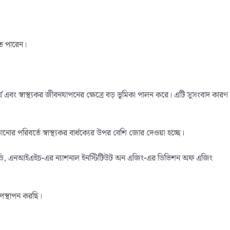
তে পারেন।
বং স্বাস্থ্যকর জীবনযাপনের ক্ষেত্রে বড় ভূমিকা পালন করে। এটি সুসংবাদ কারণ
রিবর্তে স্বাস্থ্যকর বার্ধক্যের উপর বেশি জোর দেওয়া হচ্ছে।
 পিএইচডি, এনআইএইচ-এর ন্যাশনাল ইনস্টিটিউট অন এজিং-এর ডিভিশন অফ এজিং
উপস্থাপন করছি।