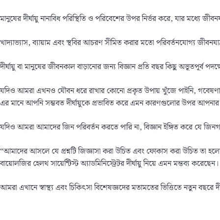
মানুষের দীর্ঘায়ু নানাবিধ পরিস্থিতি ও পরিবেশের উপর নির্ভর করে, যার মধ্যে জীবন
খাদ্যাভ্যাস, ব্যায়াম এবং স্থবির আচরণ সীমিত করার মতো পরিবর্তনযোগ্য জীবনযাত
দীর্ঘায়ু বা মানুষের জীবনকাল বাড়ানোর জন্য বিজ্ঞান প্রতি বছর কিছু অভূতপূর্ব পদ
যদিও আমরা এখনও যৌবন ধরে রাখার কোনো প্রকৃত উপায় খুঁজে পাইনি, গবেষণায় দেখ
এর মানে আপনি সম্ভবত দীর্ঘায়ুকে প্রভাবিত করে এমন কারণগুলোর উপর আপনার ভাব
যদিও আমরা আমাদের জিন পরিবর্তন করতে পারি না, বিজ্ঞান ইঙ্গিত করে যে জিনগ
“আমাদের আসলে যে প্রশ্নটি জিজ্ঞাসা করা উচিত এবং ফোকাস করা উচিত তা হলো স
বায়োলজির হেলথ সায়েন্টিস্ট অ্যাডমিনিস্ট্রেটর দীর্ঘায়ু নিয়ে এমন মন্তব্য করেছেন।
আমরা এখানে স্বাস্থ্য এবং চিকিৎসা বিশেষজ্ঞদের মতামতের ভিত্তিতে নতুন বছরে দ