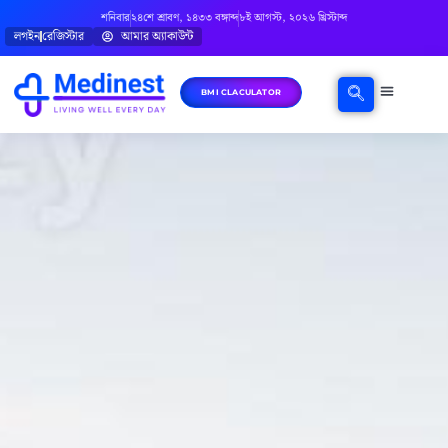
শনিবার
২৪শে শ্রাবণ, ১৪৩৩ বঙ্গাব্দ
৮ই আগস্ট, ২০২৬ খ্রিস্টাব্দ
লগইন
রেজিস্টার
আমার অ্যাকাউন্ট
BMI CLACULATOR