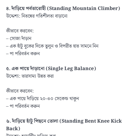
৪. দাঁড়িয়ে পর্বতারোহী (
Standing Mountain Climber)
উদ্দেশ্য: নিতম্বের গতিশীলতা বাড়ানো
কীভাবে করবেন:
– সোজা দাঁড়ান
– এক হাঁটু বুকের দিকে তুলুন ও বিপরীত হাত সামনে নিন
– পা পরিবর্তন করুন
৫. এক পায়ে দাঁড়ানো (
Single Leg Balance)
উদ্দেশ্য: ভারসাম্য উন্নত করা
কীভাবে করবেন:
– এক পায়ে দাঁড়িয়ে ২০-৩০ সেকেন্ড থাকুন
– পা পরিবর্তন করুন
৬. দাঁড়িয়ে হাঁটু পিছনে তোলা (
Standing Bent Knee Kick
Back)