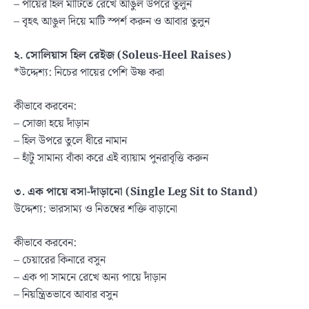
– পায়ের হিল মাটিতে রেখে আঙুল উপরে তুলুন
– বৃহৎ আঙুল দিয়ে মাটি স্পর্শ করুন ও আবার তুলুন
২. সোলিয়াস হিল রেইজ (
Soleus-Heel Raises)
*উদ্দেশ্য: নিচের পায়ের পেশি উষ্ণ করা
কীভাবে করবেন:
– সোজা হয়ে দাঁড়ান
– হিল উপরে তুলে ধীরে নামান
– হাঁটু সামান্য বাঁকা করে এই ব্যায়াম পুনরাবৃত্তি করুন
৩. এক পায়ে বসা-দাঁড়ানো (
Single Leg Sit to Stand)
উদ্দেশ্য: ভারসাম্য ও নিতম্বের শক্তি বাড়ানো
কীভাবে করবেন:
– চেয়ারের কিনারে বসুন
– এক পা সামনে রেখে অন্য পায়ে দাঁড়ান
– নিয়ন্ত্রিতভাবে আবার বসুন