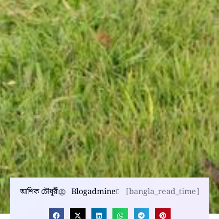
আশিক চৌধুরী
Blogadmine
[bangla_read_time]