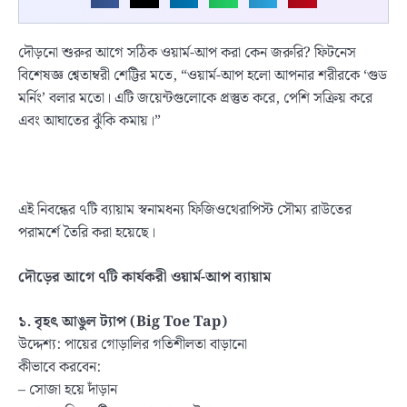
দৌড়নো শুরুর আগে সঠিক ওয়ার্ম-আপ করা কেন জরুরি? ফিটনেস
বিশেষজ্ঞ শ্বেতাম্বরী শেট্টির মতে, “ওয়ার্ম-আপ হলো আপনার শরীরকে ‘গুড
মর্নিং’ বলার মতো। এটি জয়েন্টগুলোকে প্রস্তুত করে, পেশি সক্রিয় করে
এবং আঘাতের ঝুঁকি কমায়।”
এই নিবন্ধের ৭টি ব্যায়াম স্বনামধন্য ফিজিওথেরাপিস্ট সৌম্য রাউতের
পরামর্শে তৈরি করা হয়েছে।
দৌড়ের আগে ৭টি কার্যকরী ওয়ার্ম-আপ ব্যায়াম
১. বৃহৎ আঙুল ট্যাপ (
Big Toe Tap)
উদ্দেশ্য: পায়ের গোড়ালির গতিশীলতা বাড়ানো
কীভাবে করবেন:
– সোজা হয়ে দাঁড়ান