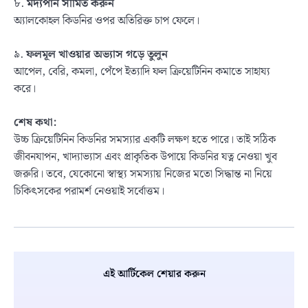
৮.
মদ্যপান সীমিত করুন
অ্যালকোহল কিডনির ওপর অতিরিক্ত চাপ ফেলে।
৯.
ফলমূল খাওয়ার অভ্যাস গড়ে তুলুন
আপেল, বেরি, কমলা, পেঁপে ইত্যাদি ফল ক্রিয়েটিনিন কমাতে সাহায্য
করে।
শেষ কথা:
উচ্চ ক্রিয়েটিনিন কিডনির সমস্যার একটি লক্ষণ হতে পারে। তাই সঠিক
জীবনযাপন, খাদ্যাভ্যাস এবং প্রাকৃতিক উপায়ে কিডনির যত্ন নেওয়া খুব
জরুরি। তবে, যেকোনো স্বাস্থ্য সমস্যায় নিজের মতো সিদ্ধান্ত না নিয়ে
চিকিৎসকের পরামর্শ নেওয়াই সর্বোত্তম।
এই আর্টিকেল শেয়ার করুন