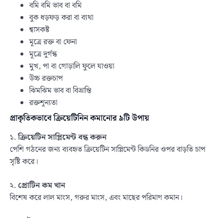
বমি বমি ভাব বা বমি
বুক ধড়ফড় করা বা ব্যথা
শ্বাসকষ্ট
মূত্রে রক্ত বা ফেনা
মূত্রে দুর্গন্ধ
মুখ, পা বা গোড়ালি ফুলে যাওয়া
উচ্চ রক্তচাপ
ঝিমঝিম ভাব বা বিভ্রান্তি
রক্তশূন্যতা
প্রাকৃতিকভাবে ক্রিয়েটিনিন কমানোর ৯টি উপায়
১.
ক্রিয়েটিন সাপ্লিমেন্ট বন্ধ করুন
পেশি গঠনের জন্য ব্যবহৃত ক্রিয়েটিন সাপ্লিমেন্ট কিডনির ওপর বাড়তি চাপ
সৃষ্টি করে।
২.
প্রোটিন কম খান
বিশেষ করে লাল মাংস, গরুর মাংস, এবং মাছের পরিমাণ কমান।