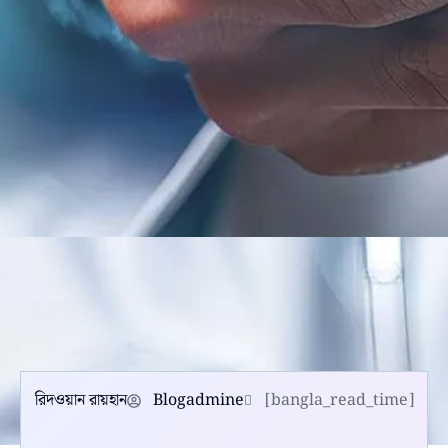
রিদওয়ান রায়হান
Blogadmine
[bangla_read_time]