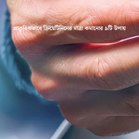
প্রাকৃতিকভাবে ক্রিয়েটিনিনের মাত্রা কমানোর ৯টি উপায়